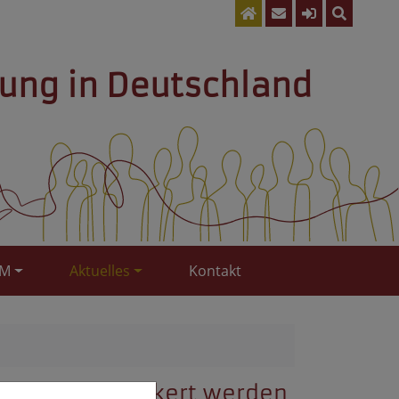
lung in Deutschland
KM
Aktuelles
Kontakt
setzlich verankert werden