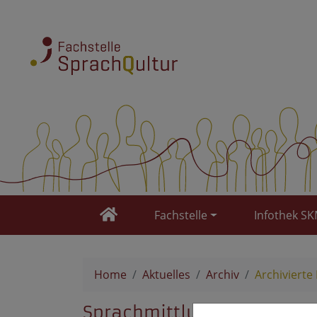
Fachstelle
Infothek S
Home
Aktuelles
Archiv
Archivierte
Sprachmittlung im Rahmen