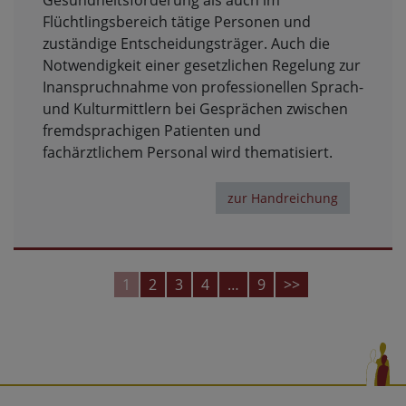
Gesundheitsförderung als auch im
Flüchtlingsbereich tätige Personen und
zuständige Entscheidungsträger. Auch die
Notwendigkeit einer gesetzlichen Regelung zur
Inanspruchnahme von professionellen Sprach-
und Kulturmittlern​ bei Gesprächen zwischen
fremdsprachigen Patienten und
fachärztlichem Personal wird thematisiert.
zur Handreichung
<<
1
2
3
4
…
9
>>