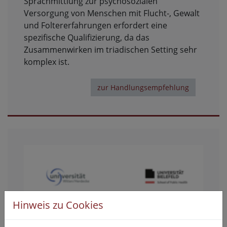
Sprachmittlung zur psychosozialen
Versorgung von Menschen mit Flucht-, Gewalt
und Foltererfahrungen erfordert eine
spezifische Qualifizierung, da das
Zusammenwirken im triadischen Setting sehr
komplex ist.
zur Handlungsempfehlung
Hinweis zu Cookies