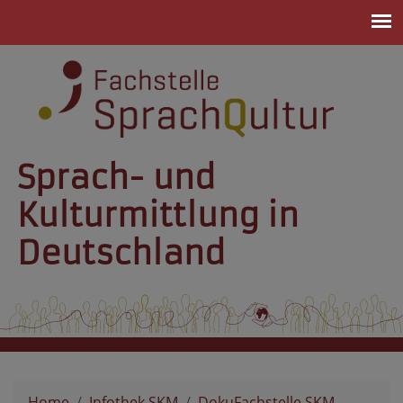
Sprach- und
Kulturmittlung in
Deutschland
Home
Infothek SKM
DokuFachstelle SKM