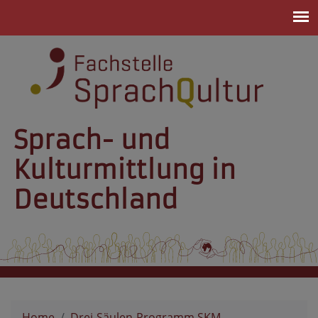
Sprach- und
Kulturmittlung in
Deutschland
Home
Drei-Säulen-Programm SKM